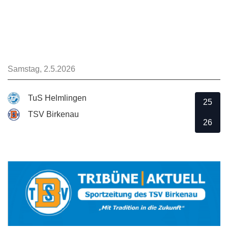
Samstag, 2.5.2026
TuS Helmlingen
25
TSV Birkenau
26