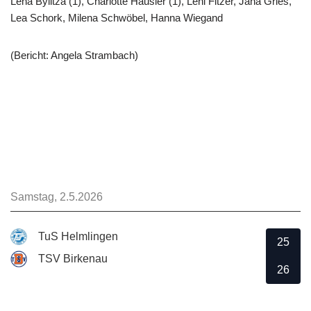
Lena Bylitza (1), Charlotte Häusler (1), Leni Fitzer, Jana Gries,
Lea Schork, Milena Schwöbel, Hanna Wiegand
(Bericht: Angela Strambach)
Samstag, 2.5.2026
TuS Helmlingen
25
TSV Birkenau
26