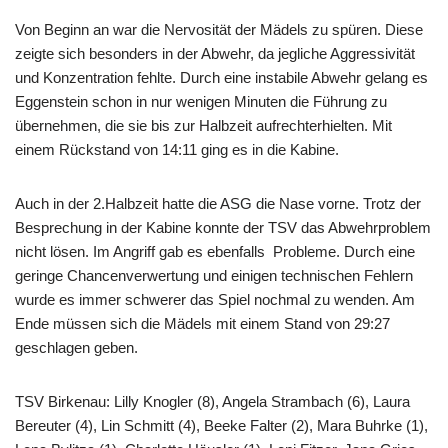
Von Beginn an war die Nervosität der Mädels zu spüren. Diese
zeigte sich besonders in der Abwehr, da jegliche Aggressivität
und Konzentration fehlte. Durch eine instabile Abwehr gelang es
Eggenstein schon in nur wenigen Minuten die Führung zu
übernehmen, die sie bis zur Halbzeit aufrechterhielten. Mit
einem Rückstand von 14:11 ging es in die Kabine.
Auch in der 2.Halbzeit hatte die ASG die Nase vorne. Trotz der
Besprechung in der Kabine konnte der TSV das Abwehrproblem
nicht lösen. Im Angriff gab es ebenfalls Probleme. Durch eine
geringe Chancenverwertung und einigen technischen Fehlern
wurde es immer schwerer das Spiel nochmal zu wenden. Am
Ende müssen sich die Mädels mit einem Stand von 29:27
geschlagen geben.
TSV Birkenau: Lilly Knogler (8), Angela Strambach (6), Laura
Bereuter (4), Lin Schmitt (4), Beeke Falter (2), Mara Buhrke (1),