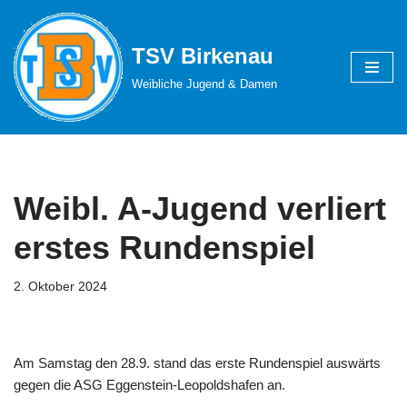
Zum
TSV Birkenau
Inhalt
Weibliche Jugend & Damen
springen
Weibl. A-Jugend verliert
erstes Rundenspiel
2. Oktober 2024
Am Samstag den 28.9. stand das erste Rundenspiel auswärts
gegen die ASG Eggenstein-Leopoldshafen an.